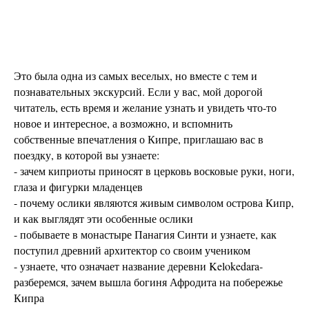
Это была одна из самых веселых, но вместе с тем и
познавательных экскурсий. Если у вас, мой дорогой
читатель, есть время и желание узнать и увидеть что-то
новое и интересное, а возможно, и вспомнить
собственные впечатления о Кипре, приглашаю вас в
поездку, в которой вы узнаете:
- зачем киприоты приносят в церковь восковые руки, ноги,
глаза и фигурки младенцев
- почему ослики являются живым символом острова Кипр,
и как выглядят эти особенные ослики
- побываете в монастыре Панагия Синти и узнаете, как
поступил древний архитектор со своим учеником
- узнаете, что означает название деревни Kelokedara-
разберемся, зачем вышла богиня Афродита на побережье
Кипра