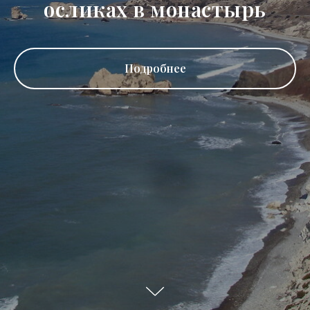
осликах в монастырь
Подробнее