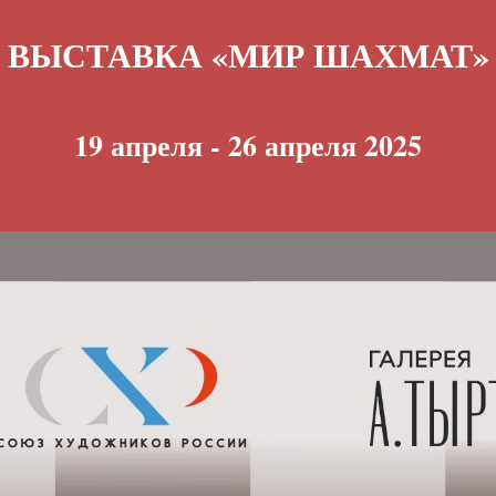
ВЫСТАВКА «МИР ШАХМАТ»
19 апреля - 26 апреля 2025