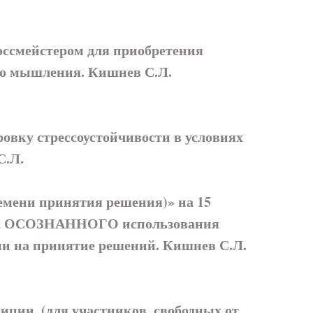
ссмейстером для приобретения
его мышления. Кишнев С.Л.
ровку стрессоустойчивости в условиях
С.Л.
мени принятия решения)» на 15
пыта ОСОЗНАННОГО использования
ни на принятие решений. Кишнев С.Л.
иции. (для участников, свободных от