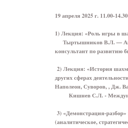
19 апреля 2025 г. 11.00-14.30
1) Лекция: «Роль игры в 
Тыртышников В.Л. — Акад
консультант по развитию б
2) Лекция: «История шахма
других сферах деятельности
Наполеон, Суворов, , Дж. 
Кишнев С.Л. - Междунаро
3) «Демонстрация-разбор»
(аналитическое, стратегич