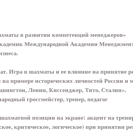
шахматы в развитии компетенций менеджеров»
емик Международной Академии Менеджмента, 
изнеса.
т. Игра в шахматы и ее влияние на принятие р
 на примере исторических личностей России и м
Вашингтон, Ленин, Киссенджер, Тито, Сталин».
дный гроссмейстер, тренер, педагог
 шахматной позиции на экране: акцент на тре
еское, критическое, логическое) при принятии 