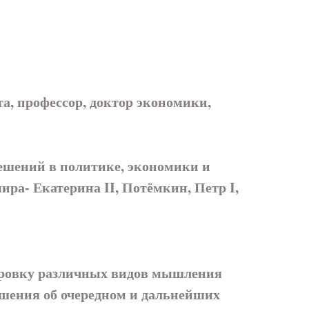
профессор, доктор экономики,
ешений в политике, экономики и
ира- Екатерина II, Потёмкин, Петр I,
нировку различных видов мышления
решения об очередном и дальнейших